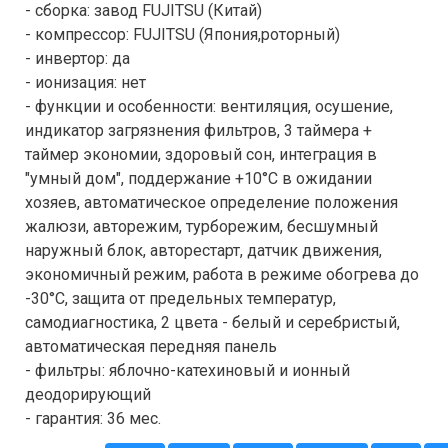
- сборка: завод FUJITSU (Китай)
- компрессор: FUJITSU (Япония,роторный)
- инвертор: да
- ионизация: нет
- функции и особенности: вентиляция, осушение,
индикатор загрязнения фильтров, 3 таймера +
таймер экономии, здоровый сон, интеграция в
"умный дом", поддержание +10°С в ожидании
хозяев, автоматическое определение положения
жалюзи, авторежим, турборежим, бесшумный
наружный блок, авторестарт, датчик движения,
экономичный режим, работа в режиме обогрева до
-30°С, защита от предельных температур,
самодиагностика, 2 цвета - белый и серебристый,
автоматическая передняя панель
- фильтры: яблочно-катехиновый и ионный
деодорирующий
- гарантия: 36 мес.