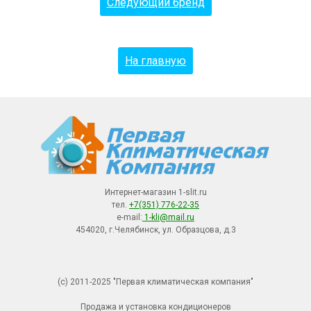
Следующий бренд
На главную
Интернет-магазин 1-slit.ru
тел.
+7(351) 776-22-35
e-mail:
1-kli@mail.ru
454020, г.Челябинск, ул. Образцова, д.3
(с) 2011-2025 "Первая климатическая компания"
Продажа и установка кондиционеров