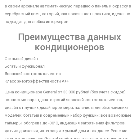
в своем арсенале автоматическую переднюю панель и окраску в
серебристый цвет, который, как показывает практика, идеально
подходит для любых интерьеров.
Преимущества данных
кондиционеров
Стильный дизайн
Богатый функицонал
Японский контроль качества
Класс энергоэффективности А++
Цена кондиционера General от 33 000 рублей (без учета скидок)
полностью оправдана: строгий японский контроль качества;
дизайн от лучших дизайнеров мира; наличие в линейке «зимних»
моделей; богатый и современный набор функций: все возможные
таймеры, обогрева до -30°С, индикация загрязнения фильтров,
датчик движения, интеграция в умный дом и так далее. Решение
купить кондиционер General свойственно людям, которые хотят