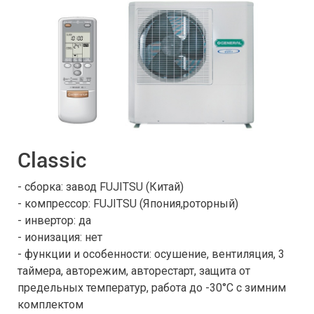
Classic
- сборка: завод FUJITSU (Китай)
- компрессор: FUJITSU (Япония,роторный)
- инвертор: да
- ионизация: нет
- функции и особенности: осушение, вентиляция, 3
таймера, авторежим, авторестарт, защита от
предельных температур, работа до -30°С с зимним
комплектом