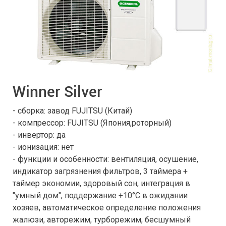
Winner Silver
- сборка: завод FUJITSU (Китай)
- компрессор: FUJITSU (Япония,роторный)
- инвертор: да
- ионизация: нет
- функции и особенности: вентиляция, осушение,
индикатор загрязнения фильтров, 3 таймера +
таймер экономии, здоровый сон, интеграция в
"умный дом", поддержание +10°С в ожидании
хозяев, автоматическое определение положения
жалюзи, авторежим, турборежим, бесшумный