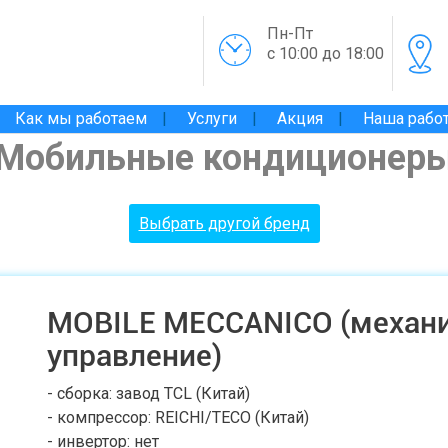
Пн-Пт
с 10:00 до 18:00
Как мы работаем
Услуги
Акция
Наша рабо
Мобильные кондиционер
Выбрать другой бренд
MOBILE MECCANICO (механ
управление)
- сборка: завод TCL (Китай)
- компрессор: REICHI/TECO (Китай)
- инвертор: нет