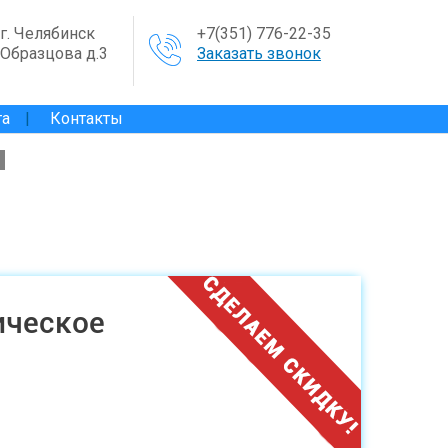
г. Челябинск
+7(351) 776-22-35
Образцова д.3
Заказать звонок
та
Контакты
ы
ическое