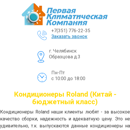
+7(351) 776-22-35
Заказать звонок
г. Челябинск
Образцова д.3
Пн-Пт
с 10:00 до 18:00
Кондиционеры Roland (Китай -
бюджетный класс)
Кондиционеры Roland наши клиенты любят - за высокое
качество сборки, надежность и адекватную цену. Это не
удивительно, т.к. выпускаются данные кондиционеры на