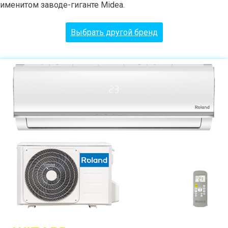
именитом заводе-гиганте Midea.
Выбрать другой бренд